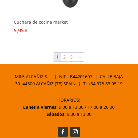
Cuchara de cocina market
5,95
€
1
2
3
→
MILE ALCAÑIZ S.L. | NIF.- B44201697 | CALLE BAJA
30. 44600 ALCAÑIZ (TE) SPAIN | T.
+34 978 83 05 19
HORARIOS:
Lunes a Viernes:
9:00 a 13:30 / 17:00 a 20:00
Sábados:
9:30 a 13:00