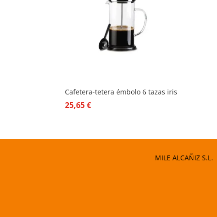
Cafetera-tetera émbolo 6 tazas iris
25,65
€
MILE ALCAÑIZ S.L.