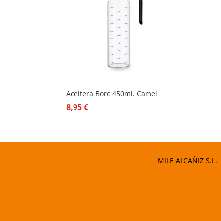
Aceitera Boro 450ml. Camel
8,95
€
MILE ALCAÑIZ S.L.