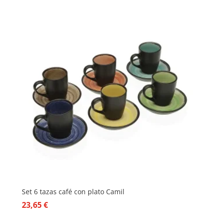
Set 6 tazas café con plato Camil
23,65
€