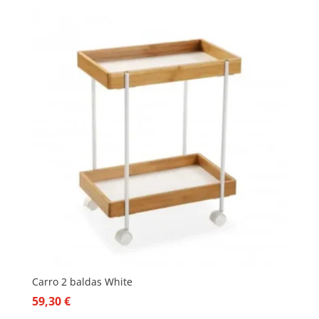
Carro 2 baldas White
59,30
€