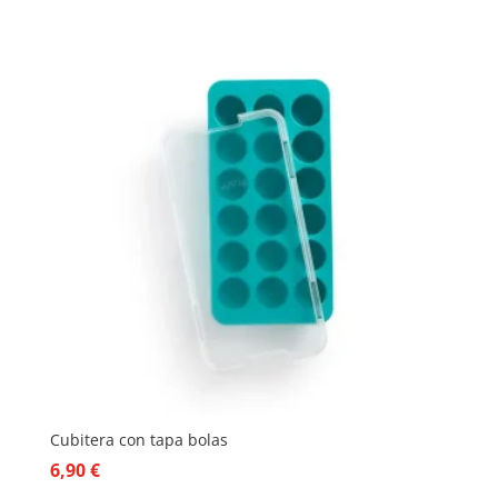
Cubitera con tapa bolas
6,90
€