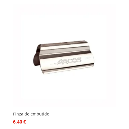
Pinza de embutido
6,40
€