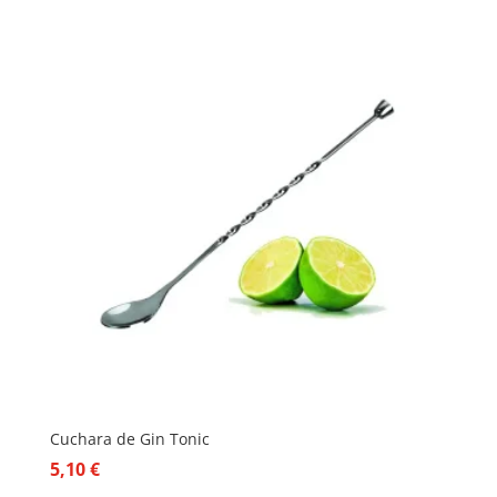
Cuchara de Gin Tonic
5,10
€