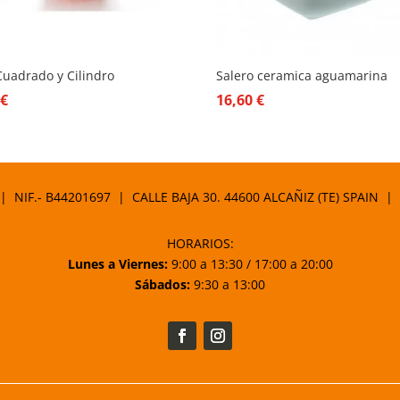
uadrado y Cilindro
Salero ceramica aguamarina
0
€
16,60
€
 | NIF.- B44201697 | CALLE BAJA 30. 44600 ALCAÑIZ (TE) SPAIN |
HORARIOS:
Lunes a Viernes:
9:00 a 13:30 / 17:00 a 20:00
Sábados:
9:30 a 13:00