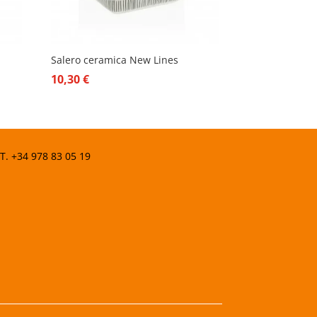
Salero ceramica New Lines
10,30
€
 T.
+34 978 83 05 19