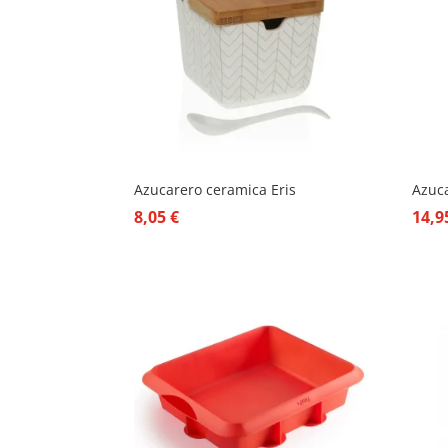
Azucarero ceramica Eris
Azuc
8,05
€
14,