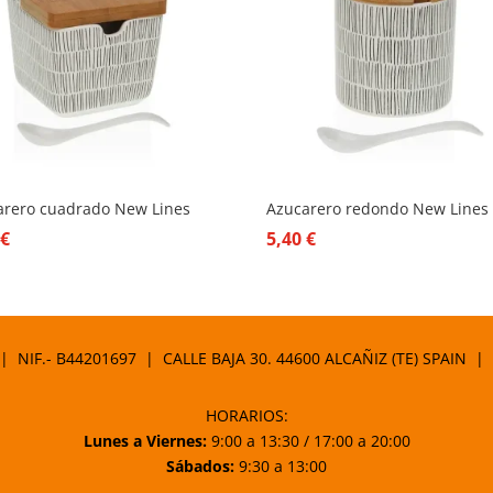
arero cuadrado New Lines
Azucarero redondo New Lines
5
€
5,40
€
 | NIF.- B44201697 | CALLE BAJA 30. 44600 ALCAÑIZ (TE) SPAIN |
HORARIOS:
Lunes a Viernes:
9:00 a 13:30 / 17:00 a 20:00
Sábados:
9:30 a 13:00