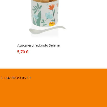
Azucarero redondo Selene
5,70
€
 T.
+34 978 83 05 19