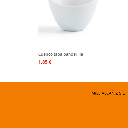
Cuenco tapa banderilla
1,85
€
MILE ALCAÑIZ S.L.