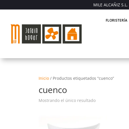
MILE ALCAÑIZ S.L. 
FLORISTERÍA
Inicio
/
Productos etiquetados “cuenco”
cuenco
Mostrando el único resultado