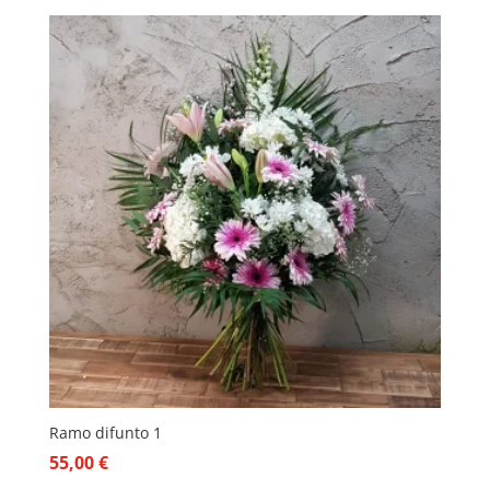
Ramo difunto 1
55,00
€