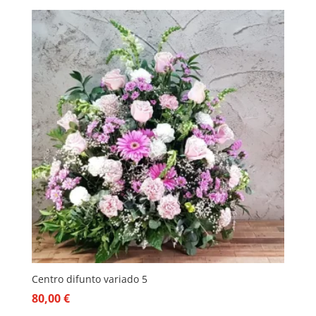
Centro difunto variado 5
80,00
€