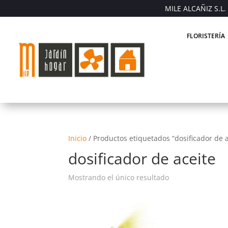
MILE ALCAÑIZ S.L. 
FLORISTERÍA
Inicio
/
Productos etiquetados “dosificador de a
dosificador de aceite
Mostrando el único resultado