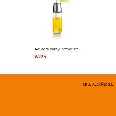
Aceitera spray inox/cristal
9,00
€
MILE ALCAÑIZ S.L.