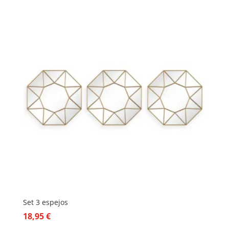
Set 3 espejos
18,95
€