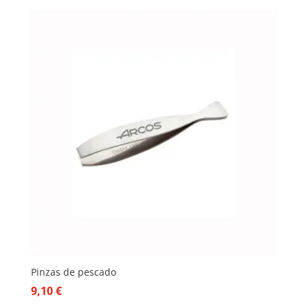
Pinzas de pescado
9,10
€