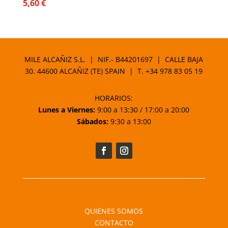
5,60
€
MILE ALCAÑIZ S.L. | NIF.- B44201697 | CALLE BAJA
30. 44600 ALCAÑIZ (TE) SPAIN | T.
+34 978 83 05 19
HORARIOS:
Lunes a Viernes:
9:00 a 13:30 / 17:00 a 20:00
Sábados:
9:30 a 13:00
QUIENES SOMOS
CONTACTO