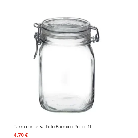
Tarro conserva Fido Bormioli Rocco 1l.
4,70
€