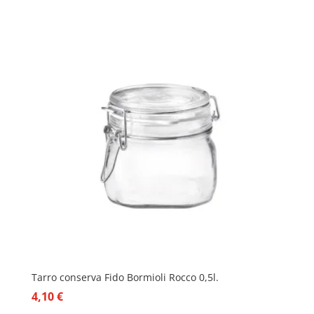
Tarro conserva Fido Bormioli Rocco 0,5l.
4,10
€