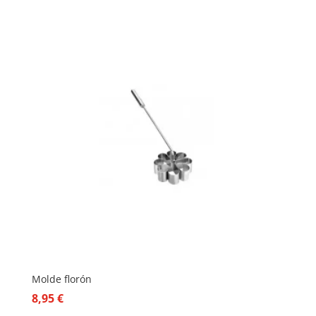
Molde florón
8,95
€