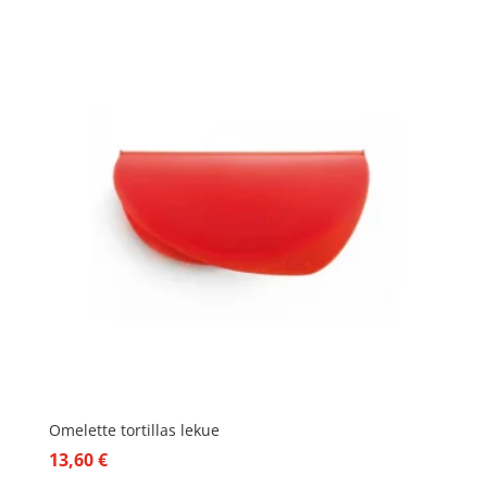
Omelette tortillas lekue
13,60
€