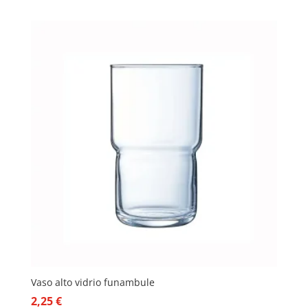
Vaso alto vidrio funambule
2,25
€