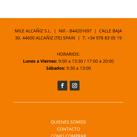
MILE ALCAÑIZ S.L. | NIF.- B44201697 | CALLE BAJA
30. 44600 ALCAÑIZ (TE) SPAIN | T.
+34 978 83 05 19
HORARIOS:
Lunes a Viernes:
9:00 a 13:30 / 17:00 a 20:00
Sábados:
9:30 a 13:00
QUIENES SOMOS
CONTACTO
COMO COMPRAR