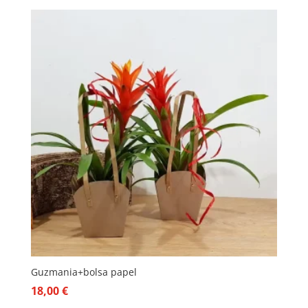
Guzmania+bolsa papel
18,00
€