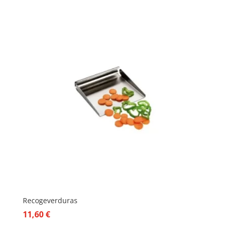
Recogeverduras
11,60
€