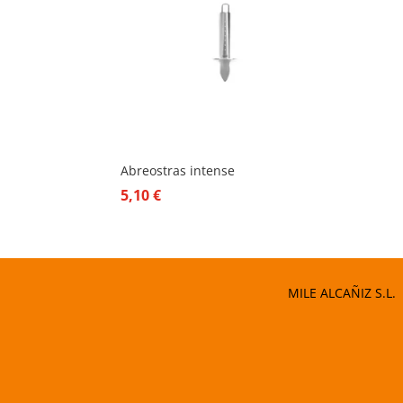
Abreostras intense
5,10
€
MILE ALCAÑIZ S.L.