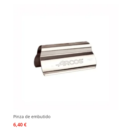
Pinza de embutido
6,40
€