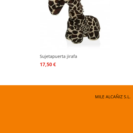
Sujetapuerta jirafa
17,50
€
MILE ALCAÑIZ S.L.