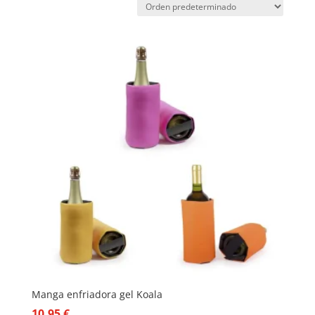
Manga enfriadora gel Koala
10,95
€