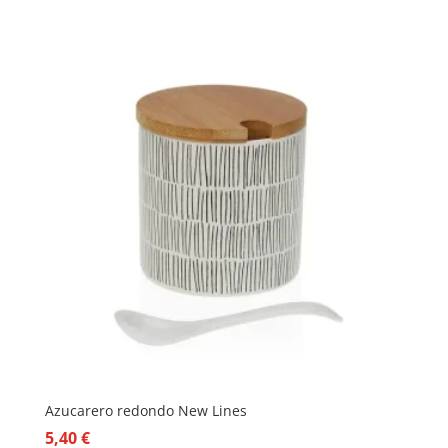
Azucarero redondo New Lines
5,40
€