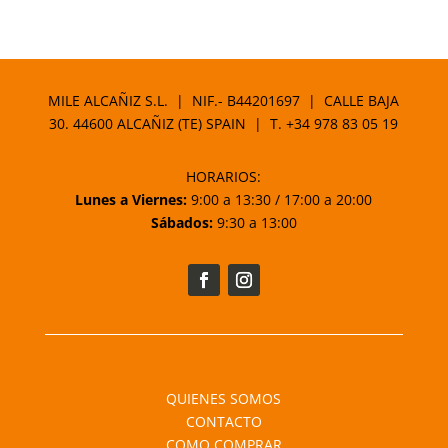
MILE ALCAÑIZ S.L. | NIF.- B44201697 | CALLE BAJA
30. 44600 ALCAÑIZ (TE) SPAIN | T.
+34 978 83 05 19
HORARIOS:
Lunes a Viernes:
9:00 a 13:30 / 17:00 a 20:00
Sábados:
9:30 a 13:00
QUIENES SOMOS
CONTACTO
COMO COMPRAR