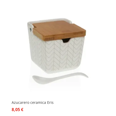
Azucarero ceramica Eris
8,05
€