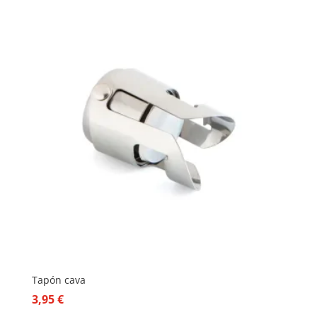
Tapón cava
3,95
€