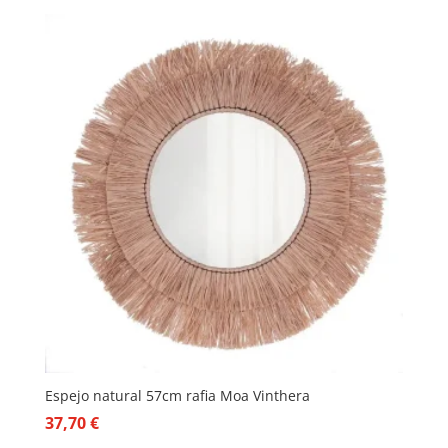
Espejo natural 57cm rafia Moa Vinthera
37,70
€