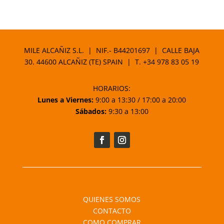
MILE ALCAÑIZ S.L. | NIF.- B44201697 | CALLE BAJA
30. 44600 ALCAÑIZ (TE) SPAIN | T.
+34 978 83 05 19
HORARIOS:
Lunes a Viernes:
9:00 a 13:30 / 17:00 a 20:00
Sábados:
9:30 a 13:00
QUIENES SOMOS
CONTACTO
COMO COMPRAR