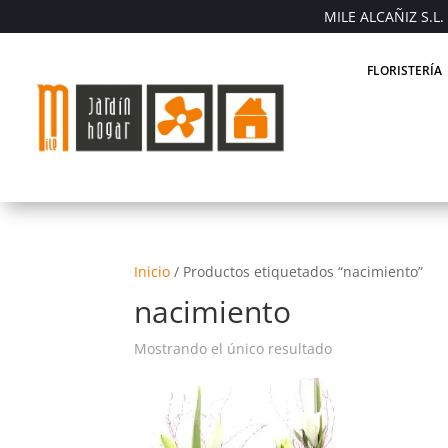
MILE ALCAÑIZ S.L. 
FLORISTERÍA
Inicio
/
Productos etiquetados “nacimiento”
nacimiento
Mostrando el único resultado