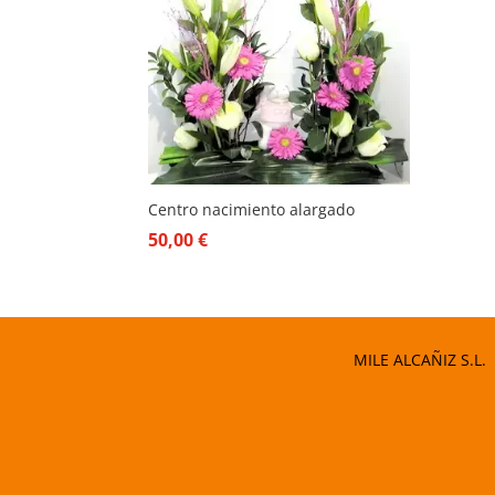
Centro nacimiento alargado
50,00
€
MILE ALCAÑIZ S.L.