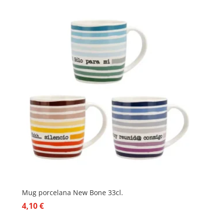
Mug porcelana New Bone 33cl.
4,10
€