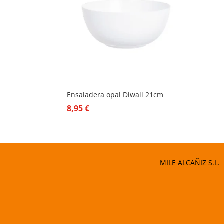
Ensaladera opal Diwali 21cm
8,95
€
MILE ALCAÑIZ S.L.