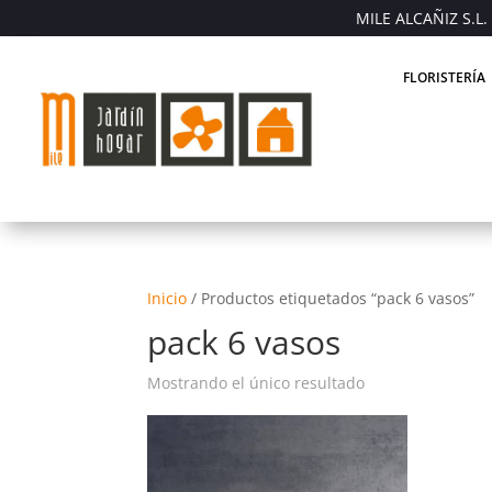
MILE ALCAÑIZ S.L. 
FLORISTERÍA
Inicio
/
Productos etiquetados “pack 6 vasos”
pack 6 vasos
Mostrando el único resultado