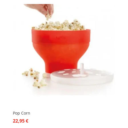
Pop Corn
22,95
€