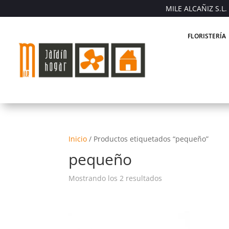
MILE ALCAÑIZ S.L. 
FLORISTERÍA
Inicio
/
Productos etiquetados “pequeño”
pequeño
Mostrando los 2 resultados