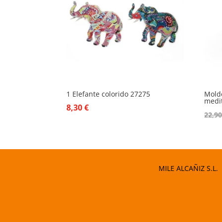
1 Elefante colorido 27275
Mold
medi
8,30
€
22,9
MILE ALCAÑIZ S.L.