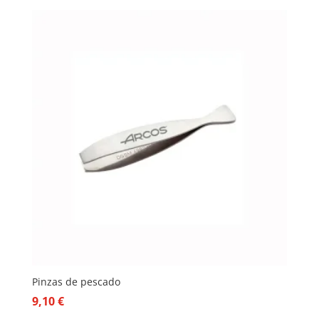
Pinzas de pescado
9,10
€