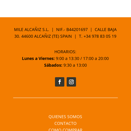
MILE ALCAÑIZ S.L. | NIF.- B44201697 | CALLE BAJA
30. 44600 ALCAÑIZ (TE) SPAIN | T.
+34 978 83 05 19
HORARIOS:
Lunes a Viernes:
9:00 a 13:30 / 17:00 a 20:00
Sábados:
9:30 a 13:00
QUIENES SOMOS
CONTACTO
COMO COMPRAR