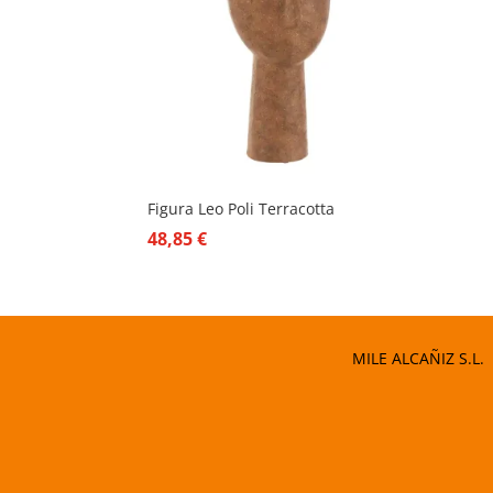
Figura Leo Poli Terracotta
48,85
€
MILE ALCAÑIZ S.L.