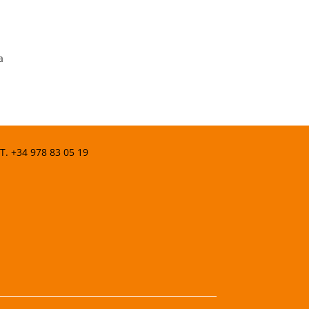
a
 T.
+34 978 83 05 19