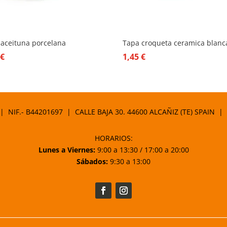
 aceituna porcelana
Tapa croqueta ceramica blanc
5
€
1,45
€
 | NIF.- B44201697 | CALLE BAJA 30. 44600 ALCAÑIZ (TE) SPAIN |
HORARIOS:
Lunes a Viernes:
9:00 a 13:30 / 17:00 a 20:00
Sábados:
9:30 a 13:00