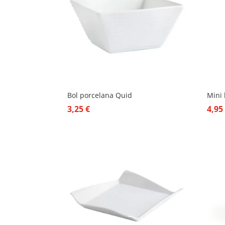
Bol porcelana Quid
Mini 
3,25
€
4,9