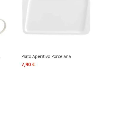
.
Plato Aperitivo Porcelana
7,90
€