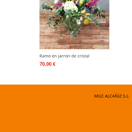
Ramo en jarron de cristal
70,00
€
MILE ALCAÑIZ S.L.