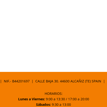
 | NIF.- B44201697 | CALLE BAJA 30. 44600 ALCAÑIZ (TE) SPAIN |
HORARIOS:
Lunes a Viernes:
9:00 a 13:30 / 17:00 a 20:00
Sábados:
9:30 a 13:00