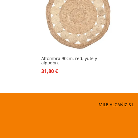
Alfombra 90cm. red, yute y
algodón.
31,80
€
MILE ALCAÑIZ S.L.