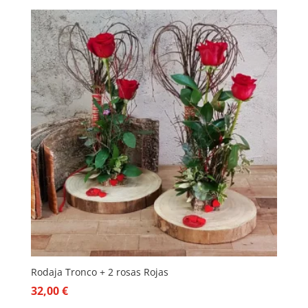
Rodaja Tronco + 2 rosas Rojas
32,00
€