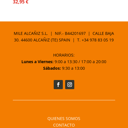
32,95
€
MILE ALCAÑIZ S.L. | NIF.- B44201697 | CALLE BAJA
30. 44600 ALCAÑIZ (TE) SPAIN | T.
+34 978 83 05 19
HORARIOS:
Lunes a Viernes:
9:00 a 13:30 / 17:00 a 20:00
Sábados:
9:30 a 13:00
QUIENES SOMOS
CONTACTO