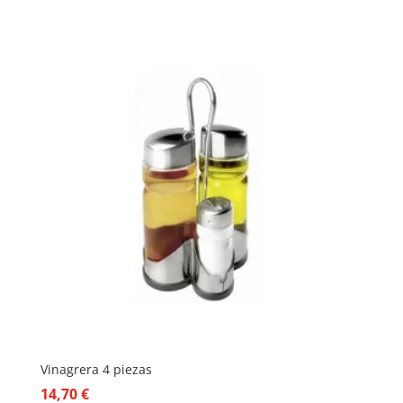
Vinagrera 4 piezas
14,70
€