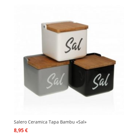
Salero Ceramica Tapa Bambu «Sal»
8,95
€