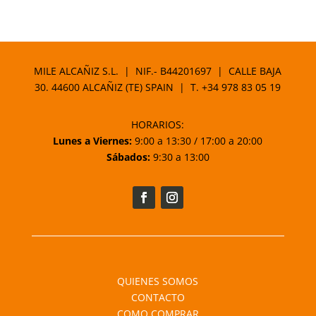
MILE ALCAÑIZ S.L. | NIF.- B44201697 | CALLE BAJA
30. 44600 ALCAÑIZ (TE) SPAIN | T.
+34 978 83 05 19
HORARIOS:
Lunes a Viernes:
9:00 a 13:30 / 17:00 a 20:00
Sábados:
9:30 a 13:00
QUIENES SOMOS
CONTACTO
COMO COMPRAR