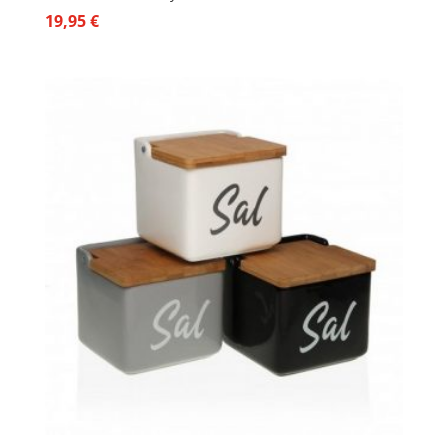
19,95
€