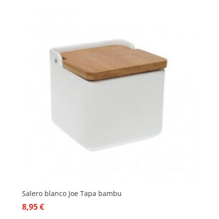
Salero blanco Joe Tapa bambu
8,95
€