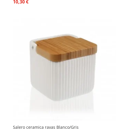
10,30
€
Salero ceramica rayas Blanco/Gris