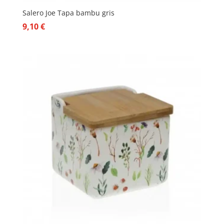
Salero Joe Tapa bambu gris
9,10
€