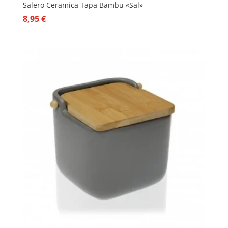
Salero Ceramica Tapa Bambu «Sal»
8,95
€