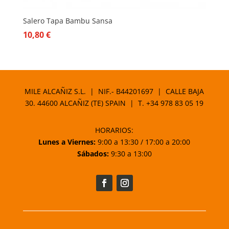
Salero Tapa Bambu Sansa
10,80
€
MILE ALCAÑIZ S.L. | NIF.- B44201697 | CALLE BAJA
30. 44600 ALCAÑIZ (TE) SPAIN | T.
+34 978 83 05 19
HORARIOS:
Lunes a Viernes:
9:00 a 13:30 / 17:00 a 20:00
Sábados:
9:30 a 13:00