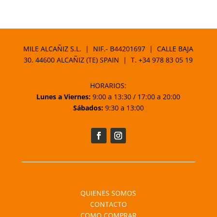
MILE ALCAÑIZ S.L. | NIF.- B44201697 | CALLE BAJA
30. 44600 ALCAÑIZ (TE) SPAIN | T.
+34 978 83 05 19
HORARIOS:
Lunes a Viernes:
9:00 a 13:30 / 17:00 a 20:00
Sábados:
9:30 a 13:00
QUIENES SOMOS
CONTACTO
COMO COMPRAR