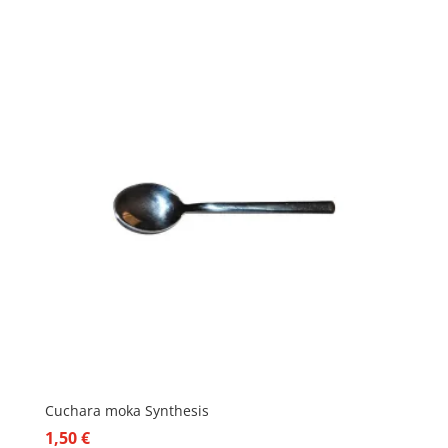
Cuchara moka Synthesis
1,50
€