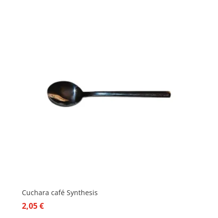
Cuchara café Synthesis
2,05
€