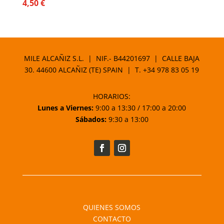
4,50
€
MILE ALCAÑIZ S.L. | NIF.- B44201697 | CALLE BAJA
30. 44600 ALCAÑIZ (TE) SPAIN | T.
+34 978 83 05 19
HORARIOS:
Lunes a Viernes:
9:00 a 13:30 / 17:00 a 20:00
Sábados:
9:30 a 13:00
QUIENES SOMOS
CONTACTO