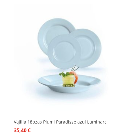
Vajilla 18pzas Plumi Paradisse azul Luminarc
35,40
€