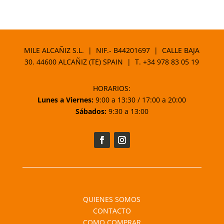
MILE ALCAÑIZ S.L. | NIF.- B44201697 | CALLE BAJA
30. 44600 ALCAÑIZ (TE) SPAIN | T.
+34 978 83 05 19
HORARIOS:
Lunes a Viernes:
9:00 a 13:30 / 17:00 a 20:00
Sábados:
9:30 a 13:00
QUIENES SOMOS
CONTACTO
COMO COMPRAR