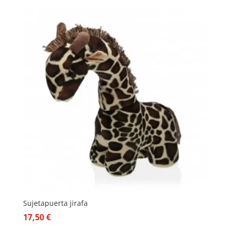
Sujetapuerta jirafa
17,50
€