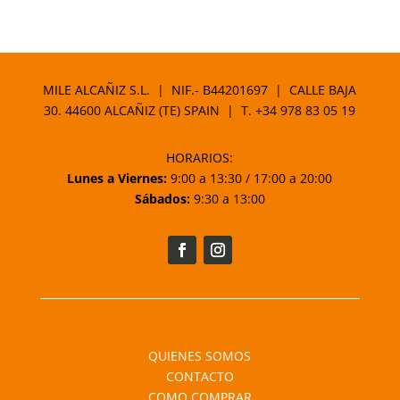
MILE ALCAÑIZ S.L. | NIF.- B44201697 | CALLE BAJA
30. 44600 ALCAÑIZ (TE) SPAIN | T.
+34 978 83 05 19
HORARIOS:
Lunes a Viernes:
9:00 a 13:30 / 17:00 a 20:00
Sábados:
9:30 a 13:00
QUIENES SOMOS
CONTACTO
COMO COMPRAR